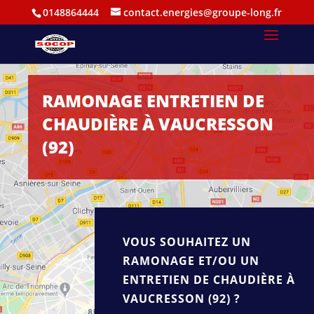
0148864444
contact.energies@groupe-long.fr
RAMONAGE ENTRETIEN DE
CHAUDIÈRE À VAUCRESSON
(92)
VOUS SOUHAITEZ UN
RAMONAGE ET/OU UN
ENTRETIEN DE CHAUDIÈRE À
VAUCRESSON (92) ?